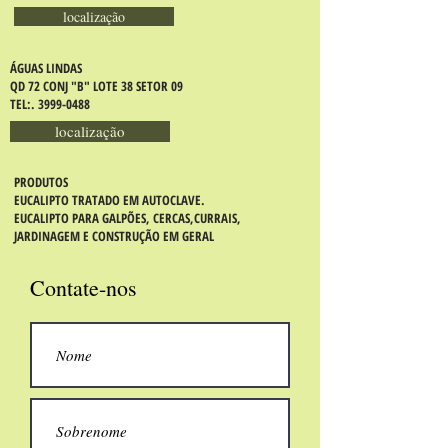
localização
ÁGUAS LINDAS
QD 72 CONJ "B" LOTE 38 SETOR 09
TEL:. 3999-0488
localização
PRODUTOS
EUCALIPTO TRATADO EM AUTOCLAVE.
EUCALIPTO PARA GALPÕES, CERCAS,CURRAIS,
JARDINAGEM E CONSTRUÇÃO EM GERAL
Contate-nos