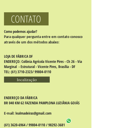
CONTATO
Como podemos ajudar?
Para qualquer pergunta entre em contato conosco
através de um dos métodos abaixo:
LOJA DE FÁBRICA DF
ENDEREÇO: Colônia Agrícola Vicente Pires - Ch 26 - Via
Marginal - Estrutural - Vicente Pires, Brasília - DF
TEL:
(61) 3710-2323
/
99804-0110
localização
ENDEREÇO DA FÁBRICA
BR 040 KM 62 FAZENDA PAMPLONA
LUZIÂNIA
GOIÁS
lealmadeiras@gmail.com
E-mail:
(61) 3620-6964
/
99804-0110
/
98292-3681