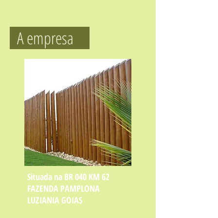
A empresa
Situada na BR 040 KM 62
FAZENDA PAMPLONA
LUZIANIA GOIAS​